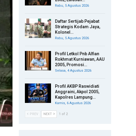
Rabu, 5 Agustus 2026
Daftar Sertijab Pejabat
Strategis Kodam Jaya,
Kolonel…
Rabu, 5 Agustus 2026
Profil Letkol Pnb Alfian
Rokhmat Kurniawan, AAU
2005, Promosi…
Selasa, 4 Agustus 2026
Profil AKBP Raswidiati
Anggraini, Akpol 2005,
Kapolres Lampung…
Kamis, 6 Agustus 2026
PREV
NEXT
1 of 2