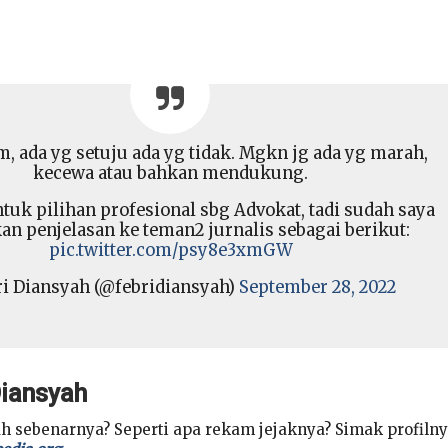
, ada yg setuju ada yg tidak. Mgkn jg ada yg marah,
kecewa atau bahkan mendukung.
tuk pilihan profesional sbg Advokat, tadi sudah saya
n penjelasan ke teman2 jurnalis sebagai berikut:
pic.twitter.com/psy8e3xmGW
i Diansyah (@febridiansyah)
September 28, 2022
Diansyah
ah sebenarnya? Seperti apa rekam jejaknya? Simak profiln