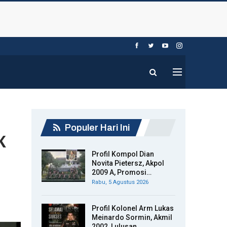
Populer Hari Ini
K
Profil Kompol Dian
Novita Pietersz, Akpol
2009 A, Promosi…
Rabu, 5 Agustus 2026
Profil Kolonel Arm Lukas
Meinardo Sormin, Akmil
2002, Lulusan…