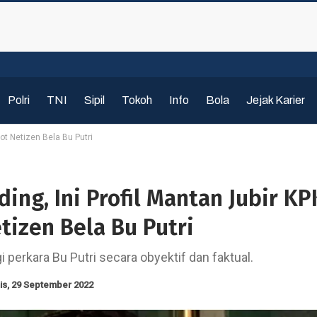
Polri
TNI
Sipil
Tokoh
Info
Bola
Jejak Karier
rot Netizen Bela Bu Putri
ding, Ini Profil Mantan Jubir KP
tizen Bela Bu Putri
 perkara Bu Putri secara obyektif dan faktual.
is, 29 September 2022