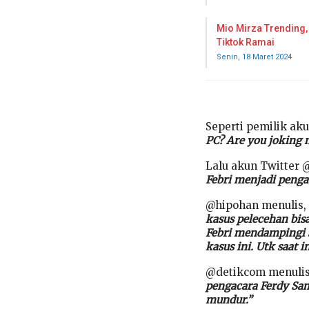
Mio Mirza Trending, 
Tiktok Ramai
Senin, 18 Maret 2024
Seperti pemilik ak
PC? Are you joking 
Lalu akun Twitter 
Febri menjadi pengac
@hipohan menulis,
kasus pelecehan bisa
Febri mendampingi 
kasus ini. Utk saat i
@detikcom menuli
pengacara Ferdy Sa
mundur.”