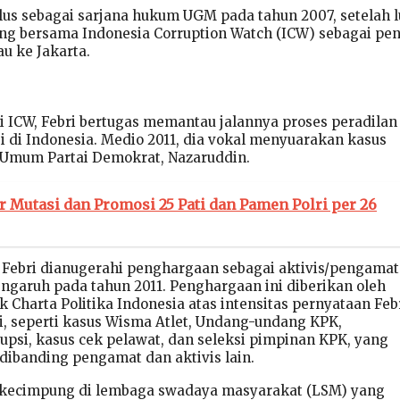
ulus sebagai sarjana hukum UGM pada tahun 2007, setelah l
ng bersama Indonesia Corruption Watch (ICW) sebagai pene
u ke Jakarta.
i ICW, Febri bertugas memantau jalannya proses peradilan
i di Indonesia. Medio 2011, dia vokal menyuarakan kasus
 Umum Partai Demokrat, Nazaruddin.
r Mutasi dan Promosi 25 Pati dan Pamen Polri per 26
, Febri dianugerahi penghargaan sebagai aktivis/pengamat
engaruh pada tahun 2011. Penghargaan ini diberikan oleh
ik Charta Politika Indonesia atas intensitas pernyataan Feb
si, seperti kasus Wisma Atlet, Undang-undang KPK,
psi, kasus cek pelawat, dan seleksi pimpinan KPK, yang
 dibanding pengamat dan aktivis lain.
rkecimpung di lembaga swadaya masyarakat (LSM) yang