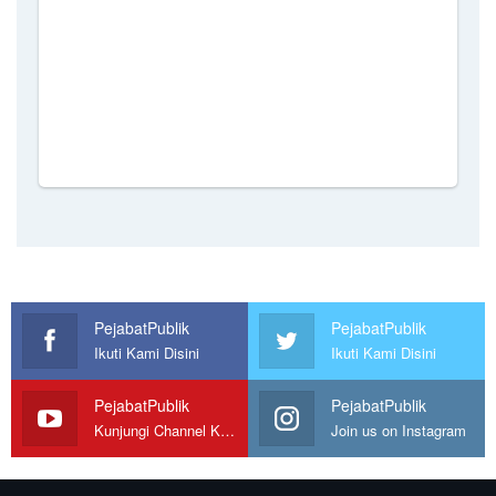
PejabatPublik
PejabatPublik
Ikuti Kami Disini
Ikuti Kami Disini
PejabatPublik
PejabatPublik
Kunjungi Channel Kami
Join us on Instagram