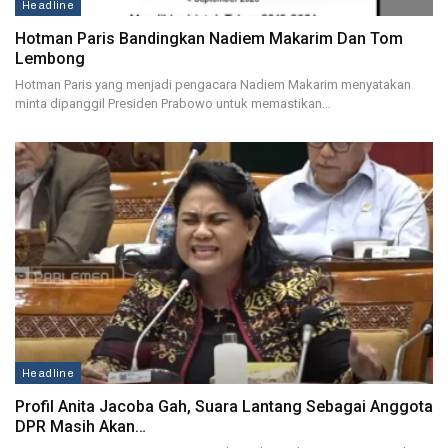
Headline
Hotman Paris Bandingkan Nadiem Makarim Dan Tom
Lembong
Hotman Paris yang menjadi pengacara Nadiem Makarim menyatakan
minta dipanggil Presiden Prabowo untuk memastikan…
Headline
Profil Anita Jacoba Gah, Suara Lantang Sebagai Anggota
DPR Masih Akan…