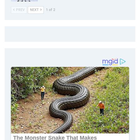
PREV
NEXT
1 of 2