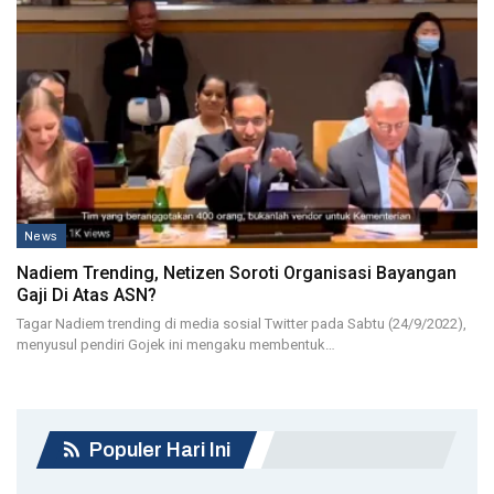
News
Nadiem Trending, Netizen Soroti Organisasi Bayangan
Gaji Di Atas ASN?
Tagar Nadiem trending di media sosial Twitter pada Sabtu (24/9/2022),
menyusul pendiri Gojek ini mengaku membentuk…
Populer Hari Ini