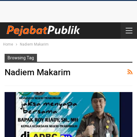
Home
Nadiem Makarim
Browsing Tag
Nadiem Makarim