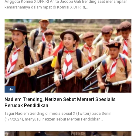
Anggota Komisi X DPR RI Anita Jacoba Gah trending saat menampilan
kemarahannya dalam rapat di Komisi X DPR RI,…
Info
Nadiem Trending, Netizen Sebut Menteri Spesialis
Perusak Pendidikan
Tagar Nadiem trending di media sosial X (Twitter) pada Senin
(1/4/2024), menyusul netizen sebut Menteri Pendidikan…