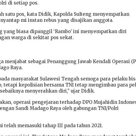
ri di setiap pos.
lah satu pos, kata Didik, Kapolda Sulteng menyempatkan
enyantap mi instan rebus yang disajikan anggota.
ng yang biasa dipanggil ‘Rambo’ ini menyempatkan diri
an warga di sekitar pos sekat.
ga menjabat sebagai Penanggung Jawab Kendali Operasi (
ago Raya.
ada masyarakat Sulawesi Tengah semoga para pelaku bis
p, tetapi kepolisian bersama TNI tetap mengimbau para pe
sebaiknya menyerahkan diri,” ujar Didik.
akan, operasi pengejaran terhadap DPO Mujahidin Indone
engan Sandi Madago Raya oleh gabungan TNI/Polri
ni telah memasuki tahap III pada tahun 2021.