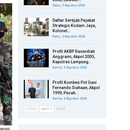
Rabu, 5 Agustus 2026
Daftar Sertijab Pejabat
Strategis Kodam Jaya,
Kolonel…
Rabu, 5 Agustus 2026
Profil AKBP Raswidiati
Anggraini, Akpol 2005,
Kapolres Lampung…
Kamis, 6 Agustus 2026
Profil Kombes Pol Gani
Fernando Siahaan, Akpol
1999, Pecah…
Kamis, 6 Agustus 2026
PREV
NEXT
1 of 2
perasi