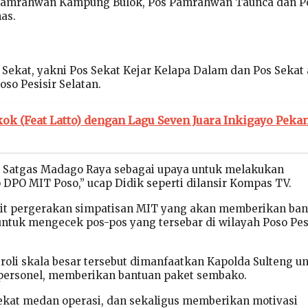
Pamrahwan Kampung Bulok, Pos Pamrahwan Taunca dan P
as.
Sekat, yakni Pos Sekat Kejar Kelapa Dalam dan Pos Sekat 
so Pesisir Selatan.
ok (Feat Latto) dengan Lagu Seven Juara Inkigayo Peka
ar Satgas Madago Raya sebagai upaya untuk melakukan
 DPO MIT Poso,” ucap Didik seperti dilansir Kompas TV.
 pergerakan simpatisan MIT yang akan memberikan ban
 untuk mengecek pos-pos yang tersebar di wilayah Poso Pes
troli skala besar tersebut dimanfaatkan Kapolda Sulteng u
personel, memberikan bantuan paket sembako.
dekat medan operasi, dan sekaligus memberikan motivasi