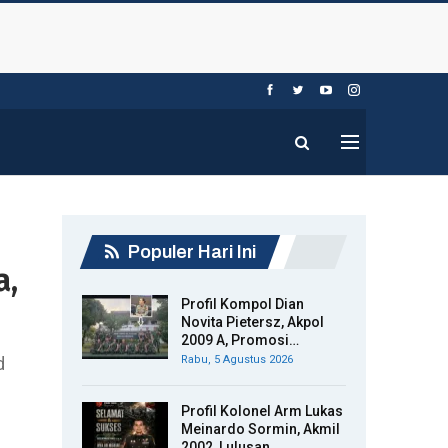
Populer Hari Ini
a,
Profil Kompol Dian
Novita Pietersz, Akpol
2009 A, Promosi…
d
Rabu, 5 Agustus 2026
Profil Kolonel Arm Lukas
Meinardo Sormin, Akmil
2002, Lulusan…