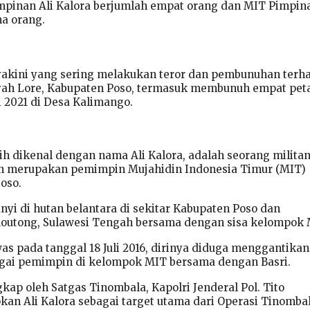
mpinan Ali Kalora berjumlah empat orang dan MIT Pimpin
ma orang.
yakini yang sering melakukan teror dan pembunuhan terh
ayah Lore, Kabupaten Poso, termasuk membunuh empat pet
i 2021 di Desa Kalimango.
ih dikenal dengan nama Ali Kalora, adalah seorang milita
an merupakan pemimpin Mujahidin Indonesia Timur (MIT)
oso.
nyi di hutan belantara di sekitar Kabupaten Poso dan
Moutong, Sulawesi Tengah bersama dengan sisa kelompok 
as pada tanggal 18 Juli 2016, dirinya diduga menggantikan
agai pemimpin di kelompok MIT bersama dengan Basri.
gkap oleh Satgas Tinombala, Kapolri Jenderal Pol. Tito
an Ali Kalora sebagai target utama dari Operasi Tinombal