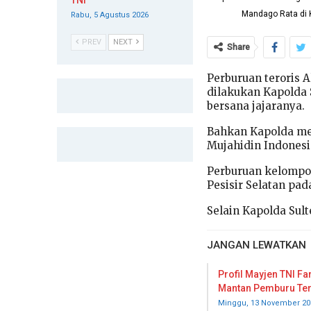
TNI
Mandago Rata di 
Rabu, 5 Agustus 2026
PREV
NEXT
Share
Perburuan teroris A
dilakukan Kapolda 
bersana jajaranya.
Bahkan Kapolda me
Mujahidin Indonesi
Perburuan kelompok
Pesisir Selatan pada
Selain Kapolda Sult
JANGAN LEWATKAN
Profil Mayjen TNI Fa
Mantan Pemburu Ter
Minggu, 13 November 20