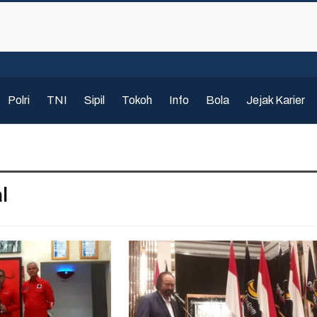
Polri
TNI
Sipil
Tokoh
Info
Bola
Jejak Karier
l