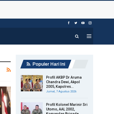
Populer Hari Ini
Profil AKBP Dr Aruma
Chandra Dewi, Akpol
2005, Kapolres…
Jumat, 7 Agustus 2026
Profil Kolonel Marinir Sri
Utomo, AAL 2002,
Komandan Brigade…