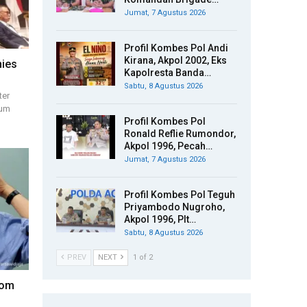
Jumat, 7 Agustus 2026
Profil Kombes Pol Andi
Kirana, Akpol 2002, Eks
nies
Kapolresta Banda…
Sabtu, 8 Agustus 2026
ter
mum
Profil Kombes Pol
Ronald Reflie Rumondor,
Akpol 1996, Pecah…
Jumat, 7 Agustus 2026
Profil Kombes Pol Teguh
Priyambodo Nugroho,
Akpol 1996, Plt…
Sabtu, 8 Agustus 2026
PREV
NEXT
1 of 2
nom