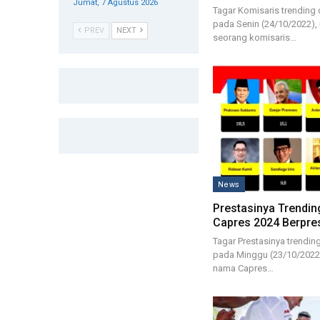
Jumat, 7 Agustus 2026
Tagar Komisaris trending 
pada Senin (24/10/2022),
PREV
NEXT
seorang komisaris…
News
Prestasinya Trending
Capres 2024 Berpre
Tagar Prestasinya trending
pada Minggu (23/10/2022)
nama Capres…