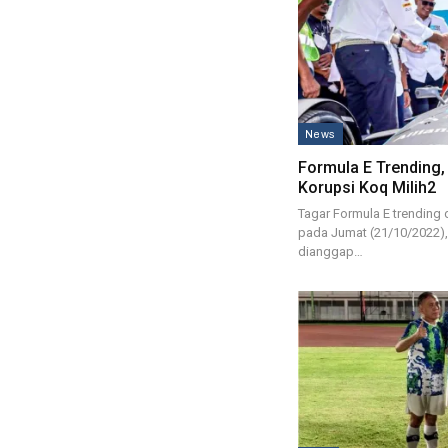
News
Formula E Trending,
Korupsi Koq Milih2
Tagar Formula E trending d
pada Jumat (21/10/2022),
dianggap…